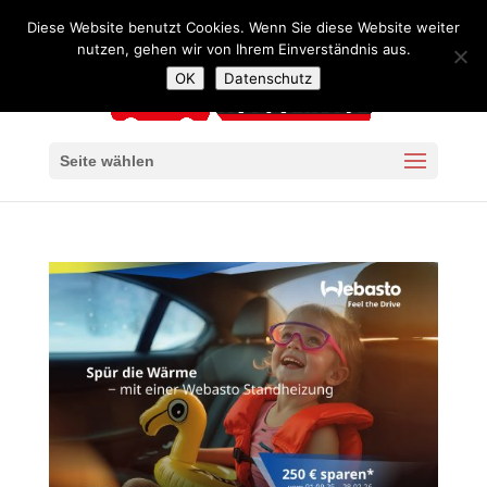
+49 341 4240957
mail@autoservice-kaiser-leipzig.de
Diese Website benutzt Cookies. Wenn Sie diese Website weiter
nutzen, gehen wir von Ihrem Einverständnis aus.
OK
Datenschutz
Seite wählen