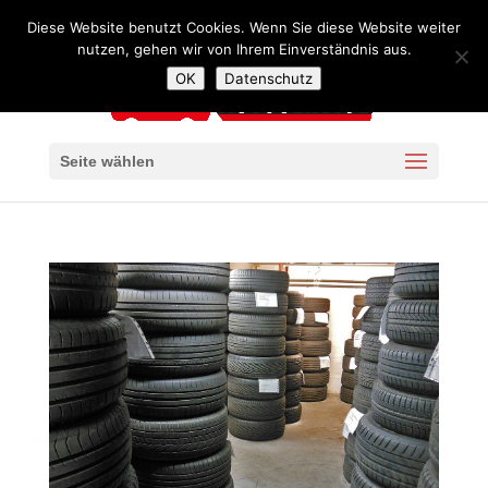
+49 341 4240957
mail@autoservice-kaiser-leipzig.de
Diese Website benutzt Cookies. Wenn Sie diese Website weiter
nutzen, gehen wir von Ihrem Einverständnis aus.
OK
Datenschutz
Seite wählen