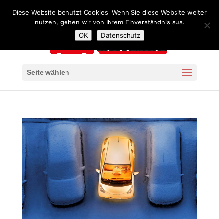
+49 341 4240957
mail@autoservice-kaiser-leipzig.de
Diese Website benutzt Cookies. Wenn Sie diese Website weiter
nutzen, gehen wir von Ihrem Einverständnis aus.
OK
Datenschutz
Seite wählen