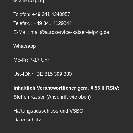
04249 Leipzig
Telefon:
+49 341 4240957
Telefax.: +49 341 4129844
E-Mail:
mail@autoservice-kaiser-leipzig.de
Whatsapp
Mo-Fr: 7-17 Uhr
Ust-IDNr: DE 815 399 330
Inhaltlich Verantwortlicher gem. § 55 II RStV:
Steffen Kaiser (Anschrift wie oben)
Haftungsausschluss und VSBG
Datenschutz