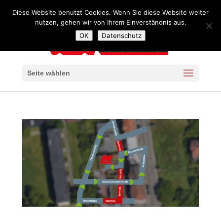
+49 341 4240957
mail@autoservice-kaiser-leipzig.de
Diese Website benutzt Cookies. Wenn Sie diese Website weiter
nutzen, gehen wir von Ihrem Einverständnis aus.
OK
Datenschutz
Seite wählen