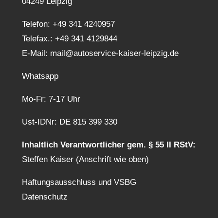
04249 Leipzig
Telefon:
+49 341 4240957
Telefax.: +49 341 4129844
E-Mail:
mail@autoservice-kaiser-leipzig.de
Whatsapp
Mo-Fr: 7-17 Uhr
Ust-IDNr: DE 815 399 330
Inhaltlich Verantwortlicher gem. § 55 II RStV:
Steffen Kaiser (Anschrift wie oben)
Haftungsausschluss und VSBG
Datenschutz