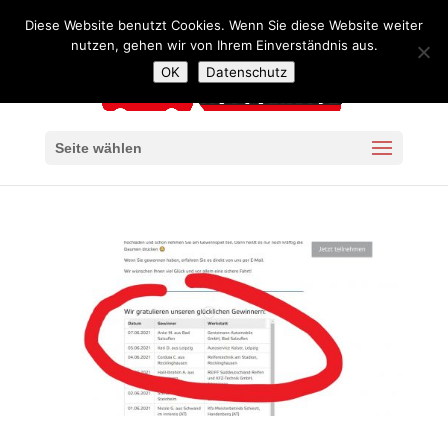
+49 341 4240957
mail@autoservice-kaiser-leipzig.de
Diese Website benutzt Cookies. Wenn Sie diese Website weiter
nutzen, gehen wir von Ihrem Einverständnis aus.
OK
Datenschutz
Seite wählen