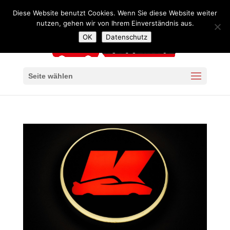
+49 341 4240957
mail@autoservice-kaiser-leipzig.de
Diese Website benutzt Cookies. Wenn Sie diese Website weiter
nutzen, gehen wir von Ihrem Einverständnis aus.
OK
Datenschutz
Seite wählen