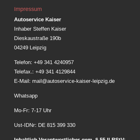
Impressum
Autoservice Kaiser
Inhaber Steffen Kaiser
Dieskaustraße 190b
04249 Leipzig
Telefon:
+49 341 4240957
Telefax.: +49 341 4129844
E-Mail:
mail@autoservice-kaiser-leipzig.de
Whatsapp
Mo-Fr: 7-17 Uhr
Ust-IDNr: DE 815 399 330
Inhaltlich Verantwortlicher gem. § 55 II RStV: