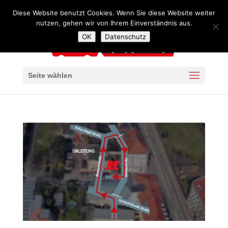
+49 341 4240957
mail@autoservice-kaiser-leipzig.de
Diese Website benutzt Cookies. Wenn Sie diese Website weiter
nutzen, gehen wir von Ihrem Einverständnis aus.
OK
Datenschutz
Seite wählen