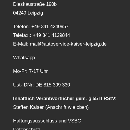
Dieskaustraße 190b
04249 Leipzig
Telefon:
+49 341 4240957
Telefax.: +49 341 4129844
E-Mail:
mail@autoservice-kaiser-leipzig.de
Whatsapp
Mo-Fr: 7-17 Uhr
Ust-IDNr: DE 815 399 330
Inhaltlich Verantwortlicher gem. § 55 II RStV:
Steffen Kaiser (Anschrift wie oben)
Haftungsausschluss und VSBG
Datenschutz